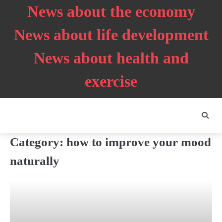
Skip
News about the economy
to
content
News about life development
News about health and
exercise
Category:
how to improve your mood
naturally