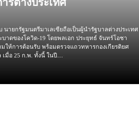
งการต่างประเทศ
บ นายกรัฐมนตรีมาเลเซียถือเป็นผู้นำรัฐบาลต่างประเทศ
บาดของโควิด-19 โดยพลเอก ประยุทธ์ จันทร์โอชา
มให้การต้อนรับ พร้อมตรวจแถวทหารกองเกียรติยศ
ื่อ 25 ก.พ. ทั้งนี้ ในปี…