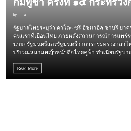
กัมพูชา ครั้งที่ ๑๕ กระทรว
by
รัฐบาลไทยระบุว่า ดาโตะ ซรี อิซมาอิล ซาบรี ยาค
คนแรกที่เยือนไทย ภายหลังสถานการณ์การแพร่ระ
นายกรัฐมนตรีและรัฐมนตรีว่าการกระทรวงกลาโห
บริเวณสนามหญ้าหน้าตึกไทยคู่ฟ้า ทำเนียบรัฐบาล เม
Read More