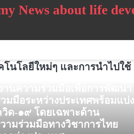
my News about life de
เทคโนโลยีใหม่ๆ และการนำไปใช้
งานความร่วมมือเพื่อการพัฒนา
วมมือระหว่างประเทศพร้อมแบ่
ควิด-๑๙ โดยเฉพาะด้าน
วามร่วมมือทางวิชาการไทย