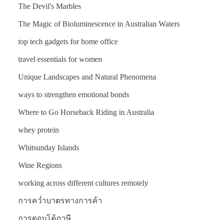
The Devil's Marbles
The Magic of Bioluminescence in Australian Waters
top tech gadgets for home office
travel essentials for women
Unique Landscapes and Natural Phenomena
ways to strengthen emotional bonds
Where to Go Horseback Riding in Australia
whey protein
Whitsunday Islands
Wine Regions
working across different cultures remotely
การคว่ำบาตรทางการค้า
การตอบโต้ภาษี