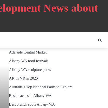
velopment News about
Adelaide Central Market
Albany WA food festivals
Albany WA sculpture parks
AR vs VR in 2025
ง
Australia’s Top National Parks to Explore
Best beaches in Albany WA
Best brunch spots Albany WA