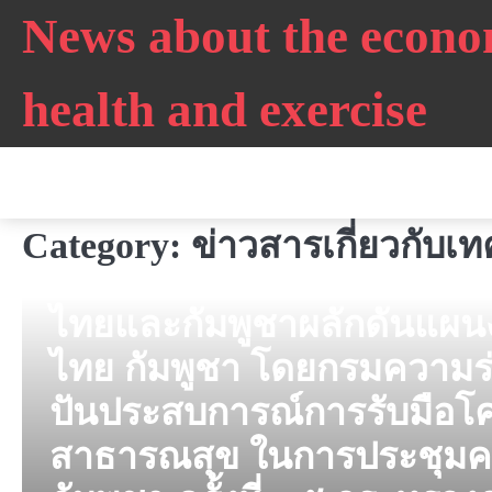
Skip
News about the econo
to
content
health and exercise
Category:
ข่าวสารเกี่ยวกับ
ข่าวสารเกี่ยวกับเทคโนโลยีใหม่ๆ และการนำไปใช้
ไทยและกัมพูชาผลักดันแผน
ไทย กัมพูชา โดยกรมความร่
ปันประสบการณ์การรับมือโ
สาธารณสุข ในการประชุมค