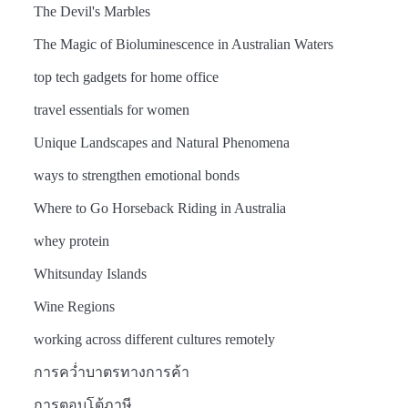
The Devil's Marbles
The Magic of Bioluminescence in Australian Waters
top tech gadgets for home office
travel essentials for women
Unique Landscapes and Natural Phenomena
ways to strengthen emotional bonds
Where to Go Horseback Riding in Australia
whey protein
Whitsunday Islands
Wine Regions
working across different cultures remotely
การคว่ำบาตรทางการค้า
การตอบโต้ภาษี