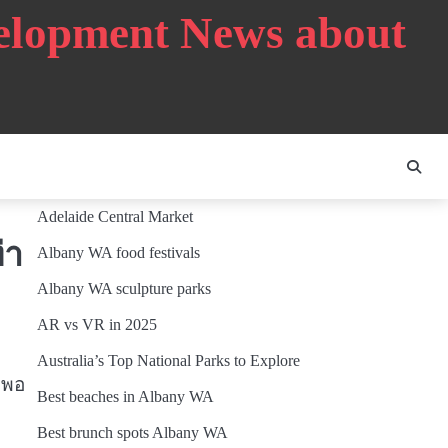
velopment News about
Adelaide Central Market
่า
Albany WA food festivals
Albany WA sculpture parks
AR vs VR in 2025
ก
Australia’s Top National Parks to Explore
งพอ
Best beaches in Albany WA
Best brunch spots Albany WA