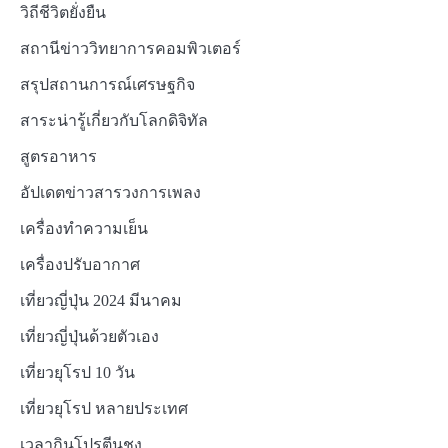
วิถีชีวิตยั่งยืน
สถานีข่าววิทยาการคอมพิวเตอร์
สรุปสถานการณ์เศรษฐกิจ
สาระน่ารู้เกี่ยวกับโลกดิจิทัล
สูตรอาหาร
อัปเดตข่าวสารวงการเพลง
เครื่องทำความเย็น
เครื่องปรับอากาศ
เที่ยวญี่ปุ่น 2024 มีนาคม
เที่ยวญี่ปุ่นด้วยตัวเอง
เที่ยวยุโรป 10 วัน
เที่ยวยุโรป หลายประเทศ
เวลากินโปรตีนชง