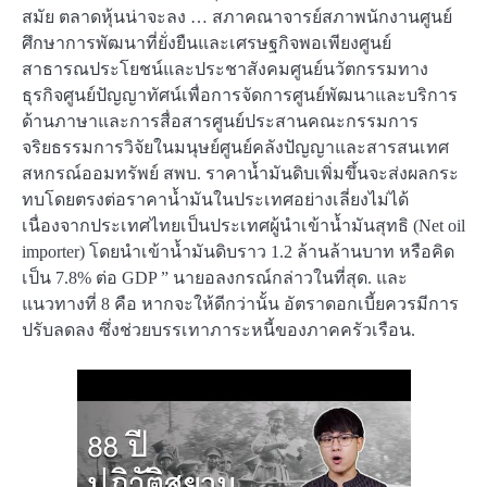
สมัย ตลาดหุ้นน่าจะลง … สภาคณาจารย์สภาพนักงานศูนย์
ศึกษาการพัฒนาที่ยั่งยืนและเศรษฐกิจพอเพียงศูนย์
สาธารณประโยชน์และประชาสังคมศูนย์นวัตกรรมทาง
ธุรกิจศูนย์ปัญญาทัศน์เพื่อการจัดการศูนย์พัฒนาและบริการ
ด้านภาษาและการสื่อสารศูนย์ประสานคณะกรรมการ
จริยธรรมการวิจัยในมนุษย์ศูนย์คลังปัญญาและสารสนเทศ
สหกรณ์ออมทรัพย์ สพบ. ราคาน้ำมันดิบเพิ่มขึ้นจะส่งผลกระ
ทบโดยตรงต่อราคาน้ำมันในประเทศอย่างเลี่ยงไม่ได้
เนื่องจากประเทศไทยเป็นประเทศผู้นำเข้าน้ำมันสุทธิ (Net oil
importer) โดยนำเข้าน้ำมันดิบราว 1.2 ล้านล้านบาท หรือคิด
เป็น 7.8% ต่อ GDP ” นายอลงกรณ์กล่าวในที่สุด. และ
แนวทางที่ 8 คือ หากจะให้ดีกว่านั้น อัตราดอกเบี้ยควรมีการ
ปรับลดลง ซึ่งช่วยบรรเทาภาระหนี้ของภาคครัวเรือน.