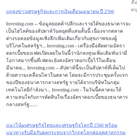
คือ
หน
แถลงข่าวเศรษฐกิจและการเงินเดือนเมษายน ปี 2566
Investing.com -- ข้อมูลยอดค้าปลีกและรายได้ของธนาคารจะ
เป็นไฮไลต์ของสัปดาห์วันหยุดที่แสนสั้นนี้ เนื่องจากตลาด
ต่างรอคอยข้อมูลเชิงลึกเพิ่มเติมเกี่ยวกับสุขภาพของผู้
บริโภคในสหรัฐฯ... Investing.com - เครื่องมือติดตามอัตรา
ดอกเบี้ยของเฟดเปิดเผยในวันนี้ว่านักลงทุนเพิ่มเดิมพันว่ามี
โอกาสมากขึ้นที่เฟดจะยังคงอัตราดอกเบี้ยไว้ในเดือน
มีนาคม... Investing.com -- สัปดาห์นี้จะเป็นสัปดาห์ที่เต็มไป
ด้วยความเคลื่อนไหวในตลาด โดยจะมีการประชุมครั้งแรก
ของปีของธนาคารกลางสหรัฐ รายได้จากบริษัทในกลุ่ม
เทคโนโลยีกำลังมา... Investing.com - ในวันนี้ตลาดจะให้
ความสนใจกับการตัดสินใจเรื่องอัตราดอกเบี้ยของธนาคาร
กลางสหรัฐ...…
แนวโน้มเศรษฐกิจไทยและเศรษฐกิจโลกปี 2566 พร้อม
แนวทางรับมือกับผลกระทบจากวิกฤตโลกต่ออุตสาหกรรม