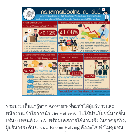
รวมประเด็นน่ารู้จาก Accenture ที่จะทำให้ผู้บริหารและ
พนักงานเข้าใจการนำ Generative AI ไปใช้ประโยชน์มากขึ้น
เช่น 6 เทรนด์ Gen AI พร้อมเคสการใช้งานจริงในภาคธุรกิจ,
ผู้บริหารระดับ C-su… Bitcoin Halving คืออะไร ทำไมชุมชน