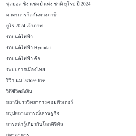
ฟุตบอล ชิง แชมป์ แห่ง ชาติ ยุโรป ปี 2024
มาตรการกีดกันทางภาษี
ยูโร 2024 เจ้าภาพ
รถยนต์ไฟฟ้า
รถยนต์ไฟฟ้า Hyundai
รถยนต์ไฟฟ้า คือ
ระบบการเมืองไทย
รีวิว นม lactose free
วิถีชีวิตยั่งยืน
สถานีข่าววิทยาการคอมพิวเตอร์
สรุปสถานการณ์เศรษฐกิจ
สาระน่ารู้เกี่ยวกับโลกดิจิทัล
สูตรอาหาร