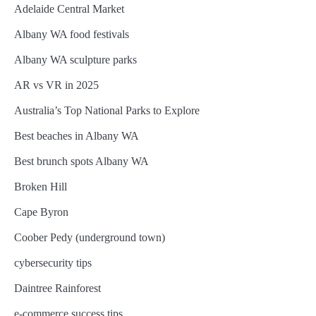
Adelaide Central Market
Albany WA food festivals
Albany WA sculpture parks
AR vs VR in 2025
Australia’s Top National Parks to Explore
Best beaches in Albany WA
Best brunch spots Albany WA
Broken Hill
Cape Byron
Coober Pedy (underground town)
cybersecurity tips
Daintree Rainforest
e-commerce success tips