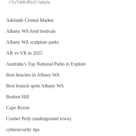
navigation
เว็บไซต์เพื่อบ้านคุณ
Adelaide Central Market
Albany WA food festivals
Albany WA sculpture parks
AR vs VR in 2025
Australia’s Top National Parks to Explore
Best beaches in Albany WA
Best brunch spots Albany WA
Broken Hill
Cape Byron
Coober Pedy (underground town)
cybersecurity tips