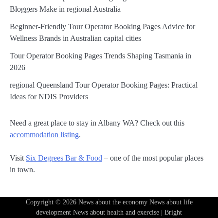
Bloggers Make in regional Australia
Beginner-Friendly Tour Operator Booking Pages Advice for
Wellness Brands in Australian capital cities
Tour Operator Booking Pages Trends Shaping Tasmania in
2026
regional Queensland Tour Operator Booking Pages: Practical
Ideas for NDIS Providers
Need a great place to stay in Albany WA? Check out this
accommodation listing
.
Visit
Six Degrees Bar & Food
– one of the most popular places
in town.
Copyright © 2026
News about the economy News about life
development News about health and exercise
| Bright