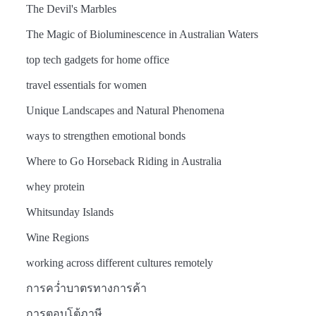
The Devil's Marbles
The Magic of Bioluminescence in Australian Waters
top tech gadgets for home office
travel essentials for women
Unique Landscapes and Natural Phenomena
ways to strengthen emotional bonds
Where to Go Horseback Riding in Australia
whey protein
Whitsunday Islands
Wine Regions
working across different cultures remotely
การคว่ำบาตรทางการค้า
การตอบโต้ภาษี