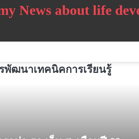
my News about life de
ารพัฒนาเทคนิคการเรียนรู้