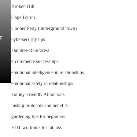
Broken Hill
Cape Byron
Coober Pedy (underground town)
รถ
cybersecurity tips
Daintree Rainforest
e-commerce success tips
emotional intelligence in relationships
emotional safety in relationships
Family-Friendly Attractions
fasting protocols and benefits
gardening tips for beginners
HIIT workouts for fat loss